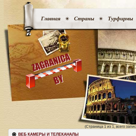
Главная
Страны
Турфирмы
(Страница 1 из 1, всего запис