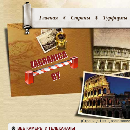
Главная
Страны
Турфирмы
(Страница 1 из 1, всего запис