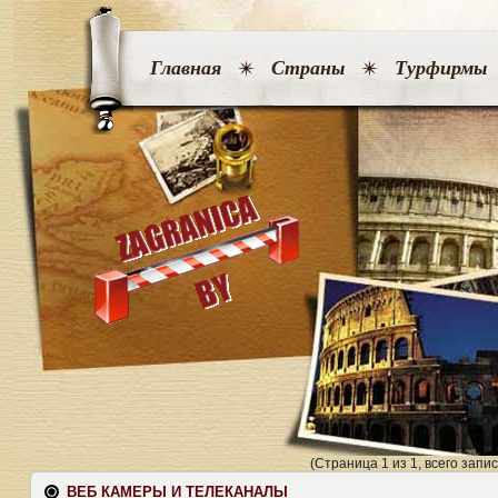
Главная
Страны
Турфирмы
(Страница 1 из 1, всего запис