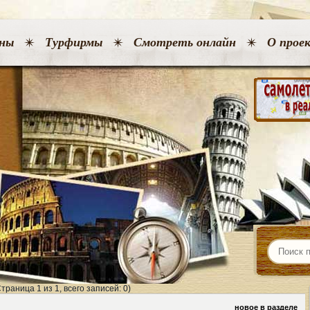
ны
Турфирмы
Смотреть онлайн
О прое
Страница 1 из 1, всего записей: 0)