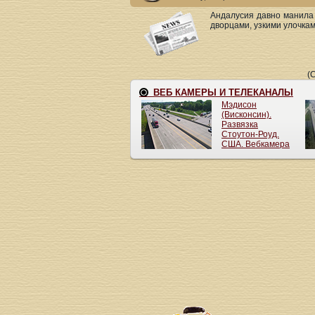
Андалусия давно манила 
дворцами, узкими улочками
(