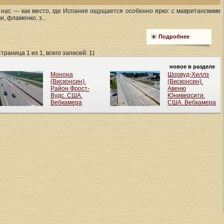
нас — как место, где Испания ощущается особенно ярко: с мавританскими
, фламенко, з...
Подробнее
Страница 1 из 1, всего записей: 1)