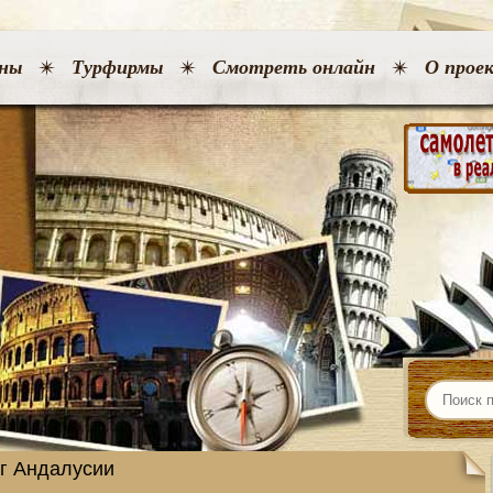
ны
Турфирмы
Смотреть онлайн
О прое
г Андалусии