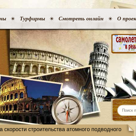
ны
Турфирмы
Смотреть онлайн
О прое
за скорости строительства атомного подводного