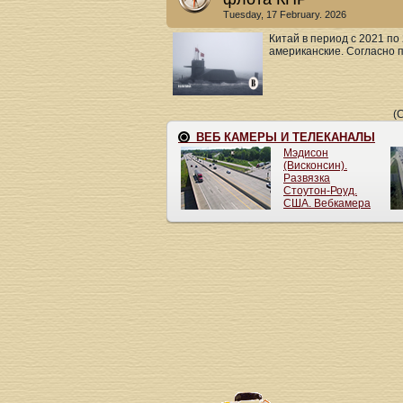
Tuesday, 17 February. 2026
Китай в период с 2021 п
американские. Согласно п
(