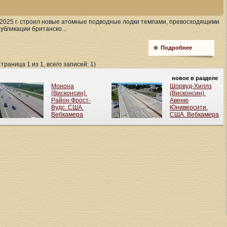
о 2025 г. строил новые атомные подводные лодки темпами, превосходящими
убликации британско...
Подробнее
Страница 1 из 1, всего записей: 1)