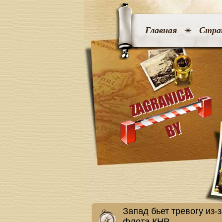
Главная
Стра
Запад бьет тревогу из-
флота КНР