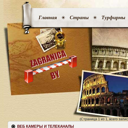
Главная
Страны
Турфирмы
(Страница 1 из 1, всего запис