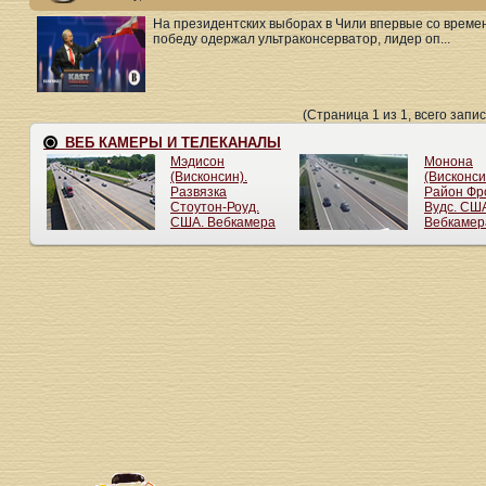
На президентских выборах в Чили впервые со време
победу одержал ультраконсерватор, лидер оп...
(Страница 1 из 1, всего запис