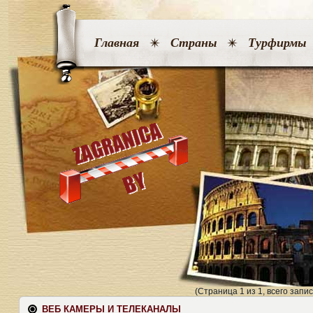
Главная
Страны
Турфирмы
(Страница 1 из 1, всего запис