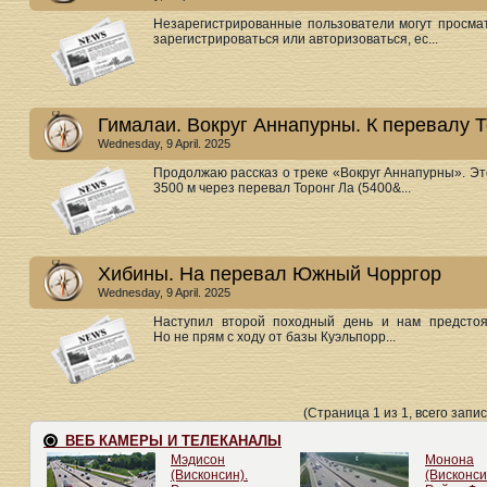
Незарегистрированные пользователи могут просмат
зарегистрироваться или авторизоваться, ес...
Гималаи. Вокруг Аннапурны. К перевалу 
Wednesday, 9 April. 2025
Продолжаю рассказ о треке «Вокруг Аннапурны». Э
3500 м через перевал Торонг Ла (5400&...
Хибины. На перевал Южный Чорргор
Wednesday, 9 April. 2025
Наступил второй походный день и нам предсто
Но не прям с ходу от базы Куэльпорр...
(Страница 1 из 1, всего запис