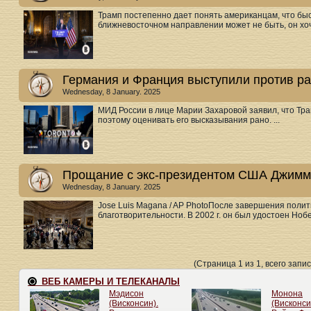
Трамп постепенно дает понять американцам, что быс
ближневосточном направлении может не быть, он хоче
Германия и Франция выступили против р
Wednesday, 8 January. 2025
МИД России в лице Марии Захаровой заявил, что Тра
поэтому оценивать его высказывания рано. ...
Прощание с экс-президентом США Джимм
Wednesday, 8 January. 2025
Jose Luis Magana / AP PhotoПосле завершения полит
благотворительности. В 2002 г. он был удостоен Нобе
(Страница 1 из 1, всего запис