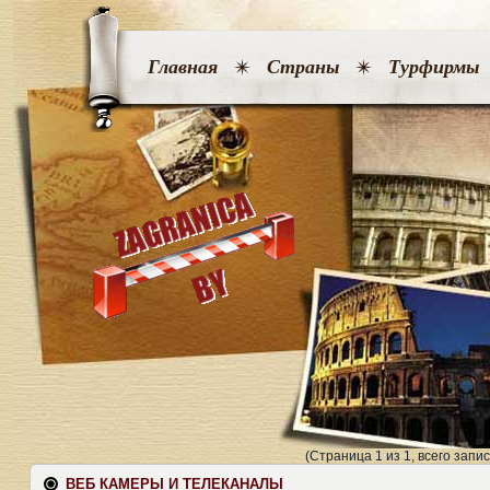
Главная
Страны
Турфирмы
(Страница 1 из 1, всего запис