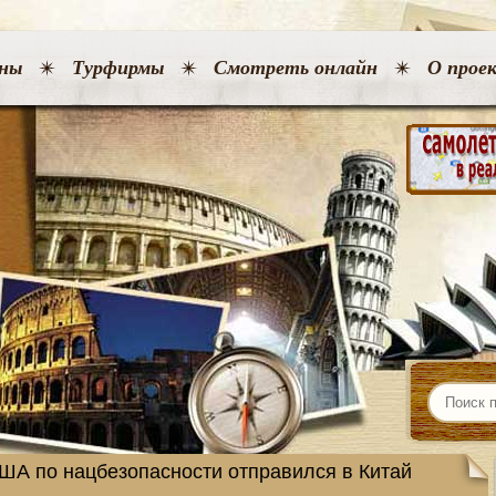
ны
Турфирмы
Смотреть онлайн
О прое
ША по нацбезопасности отправился в Китай