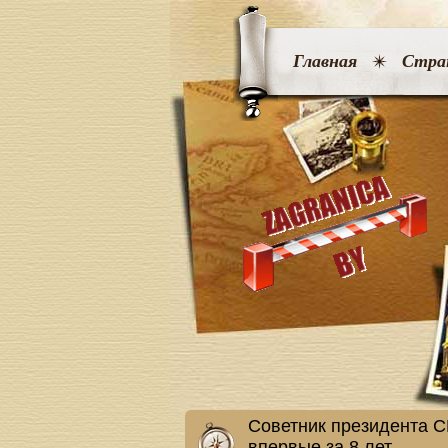
Главная
Стра
Советник президента С
впервые за 8 лет