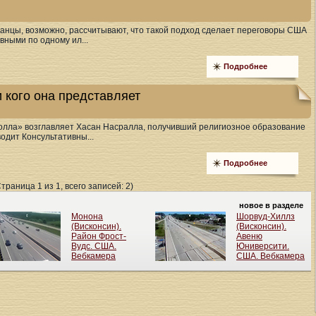
канцы, возможно, рассчитывают, что такой подход сделает переговоры США
вными по одному ил...
Подробнее
 кого она представляет
болла» возглавляет Хасан Насралла, получивший религиозное образование
водит Консультативны...
Подробнее
Страница 1 из 1, всего записей: 2)