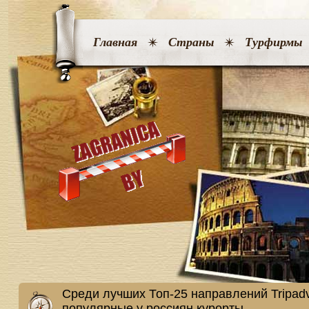
Главная
Страны
Турфирмы
Среди лучших Топ-25 направлений Tripadv
популярные у россиян курорты