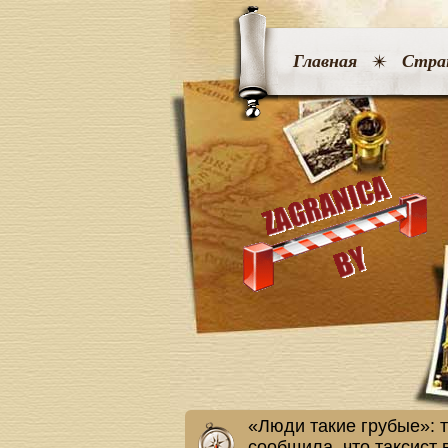
Главная
Стра
«Люди такие грубые»: т
сообщила, что таксист 