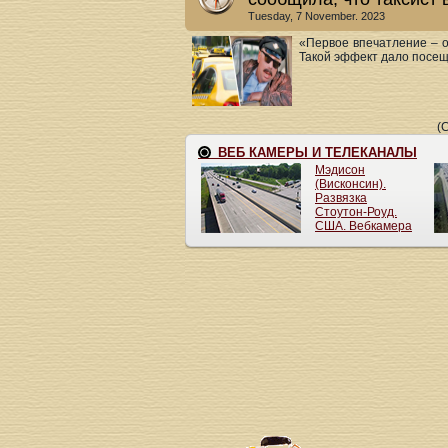
Tuesday, 7 November. 2023
«Первое впечатление – о
Такой эффект дало посещ
(