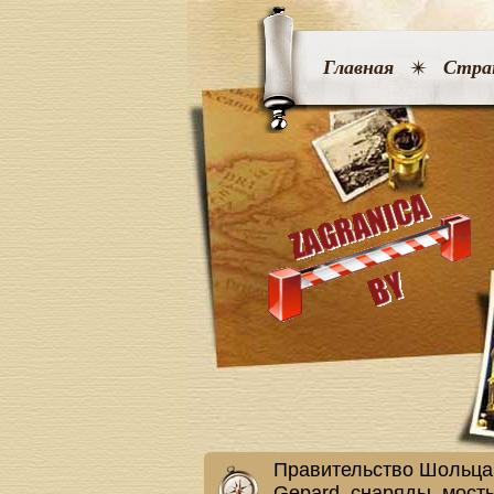
Главная
Стра
Правительство Шольца 
Gepard, снаряды, мост