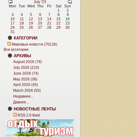
July '23
Mon
Tue
Wed
Thu
Fri
Sat
Sun
1
2
3
4
5
6
7
8
9
10
11
12
13
14
15
16
17
18
19
20
21
22
23
24
25
26
27
28
29
30
31
КАТЕГОРИИ
Мировые новости (70126)
Все категории
АРХИВЫ
August 2026 (78)
July 2026 (210)
June 2026 (74)
May 2026 (38)
April 2026 (45)
March 2026 (55)
Недавнее...
Давнее...
НОВОСТНЫЕ ЛЕНТЫ
RSS 2.0 feed