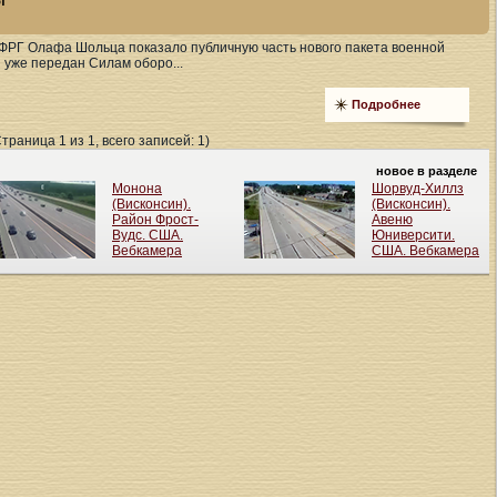
ФРГ Олафа Шольца показало публичную часть нового пакета военной
 уже передан Силам оборо...
Подробнее
Страница 1 из 1, всего записей: 1)