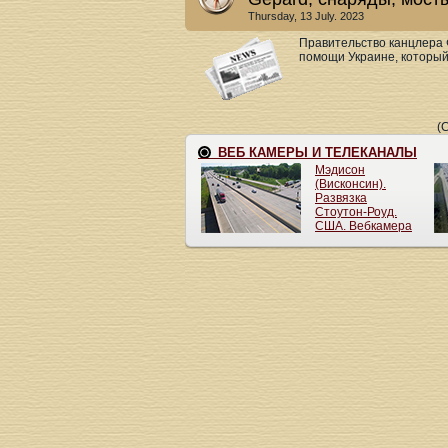
Thursday, 13 July. 2023
Правительство канцлера 
помощи Украине, который
(