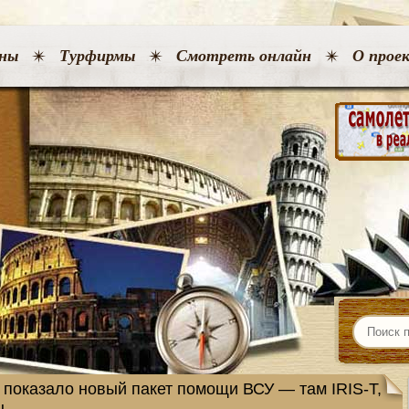
ны
Турфирмы
Смотреть онлайн
О прое
показало новый пакет помощи ВСУ — там IRIS-T,
ы