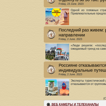
Friday, 23 June. 2023
Одной из пляжных стра
Привлекательные предлож
Последний раз живем: 
направлении
Friday, 2 June. 2023
«Люди решили: «послед
ожидаемый тренд на само
Россияне отказываются 
индивидуальные путеш
Friday, 2 June. 2023
Эксперты туристической 
отказываются от групповых
(