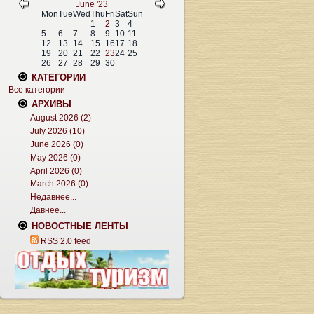
June '23
Mon
Tue
Wed
Thu
Fri
Sat
Sun
1
2
3
4
5
6
7
8
9
10
11
12
13
14
15
16
17
18
19
20
21
22
23
24
25
26
27
28
29
30
КАТЕГОРИИ
Все категории
АРХИВЫ
August 2026 (2)
July 2026 (10)
June 2026 (0)
May 2026 (0)
April 2026 (0)
March 2026 (0)
Недавнее...
Давнее...
НОВОСТНЫЕ ЛЕНТЫ
RSS 2.0 feed