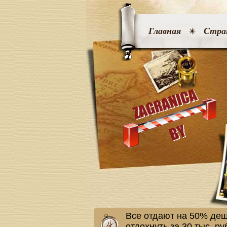
Главная
Стра
Все отдают на 50% деш
отдохнуть за 30 тыс. р