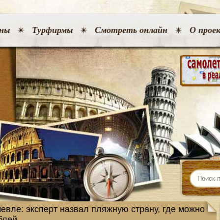
ны
Турфирмы
Смотреть онлайн
О прое
евле: эксперт назвал пляжную страну, где можно
ублей