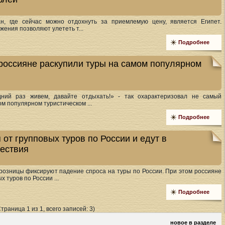
н, где сейчас можно отдохнуть за приемлемую цену, является Египет.
ения позволяют улететь т...
Подробнее
россияне раскупили туры на самом популярном
ний раз живем, давайте отдыхать!» - так охарактеризовал не самый
м популярном туристическом ...
Подробнее
от групповых туров по России и едут в
ествия
розницы фиксируют падение спроса на туры по России. При этом россияне
 туров по России ...
Подробнее
Страница 1 из 1, всего записей: 3)