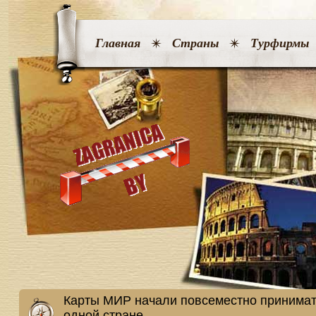
Главная
Страны
Турфирмы
Карты МИР начали повсеместно принимать
одной стране