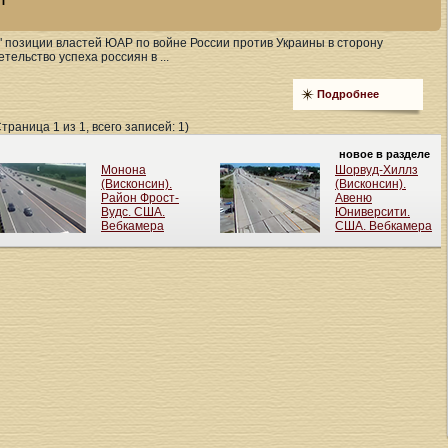
 позиции властей ЮАР по войне России против Украины в сторону
тельство успеха россиян в ...
Подробнее
Страница 1 из 1, всего записей: 1)