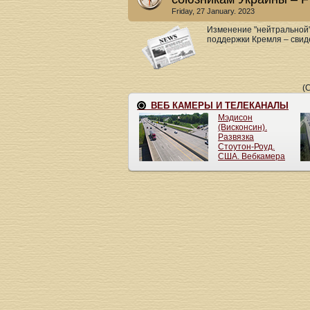
Friday, 27 January. 2023
Изменение "нейтральной"
поддержки Кремля – свиде
(