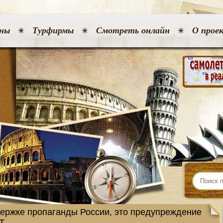
ны
Турфирмы
Смотреть онлайн
О прое
ержке пропаганды России, это предупреждение
T