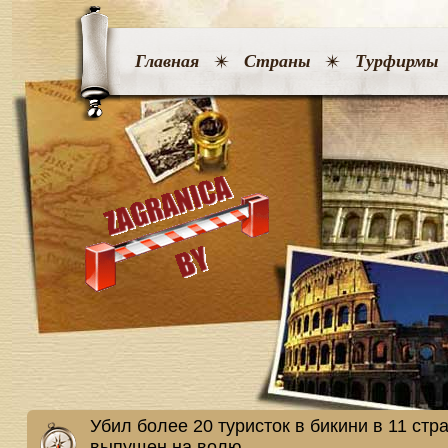
Главная
Страны
Турфирмы
Убил более 20 туристок в бикини в 11 стр
выпущен на волю