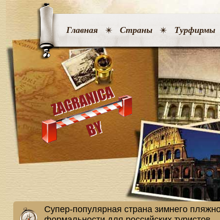
Главная
Страны
Турфирмы
Супер-популярная страна зимнего пляжн
формальности для российских туристов