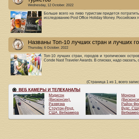
Wednesday, 12 October. 2022
Больше всего на пиво туристам придется потратить
исследованию Post Office Holiday Money. Российских го
Названы Топ-10 лучших стран и лучших г
Thursday, 6 October. 2022
Топ-10 лучших стран, городов и тропических остро
Conde Nast Traveler Awards. В списках, надо сказать, о
(Страница 1 из 1, всего запис