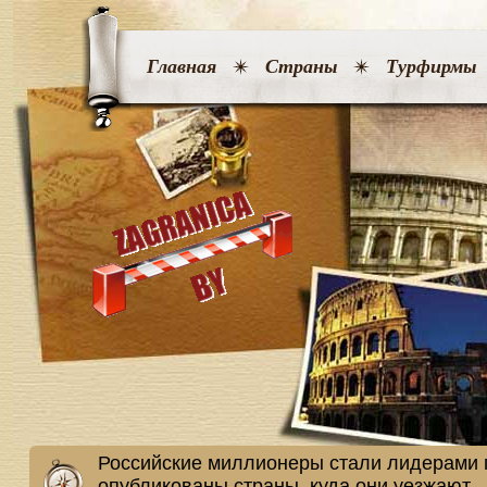
Главная
Страны
Турфирмы
Российские миллионеры стали лидерами п
опубликованы страны, куда они уезжают