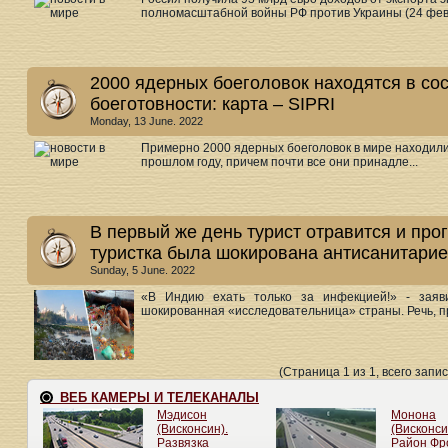
полномасштабной войны РФ против Украины (24 февр
2000 ядерных боеголовок находятся в с
боеготовности: карта – SIPRI
Monday, 13 June. 2022
Примерно 2000 ядерных боеголовок в мире находили
прошлом году, причем почти все они принадле...
В первый же день турист отравится и про
туристка была шокирована антисанитарие
Sunday, 5 June. 2022
«В Индию ехать только за инфекцией!» - заяв
шокированная «исследовательница» страны. Речь, пр
(Страница 1 из 1, всего запис