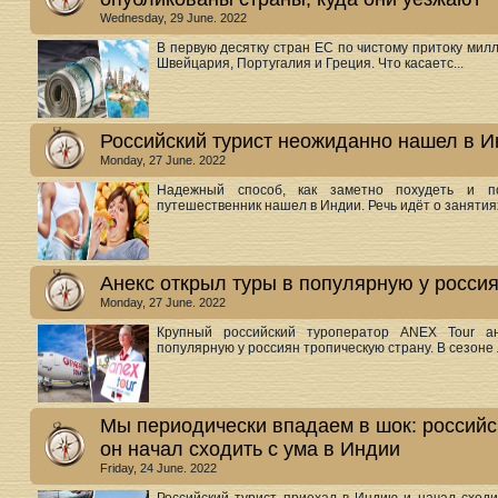
Wednesday, 29 June. 2022
В первую десятку стран ЕС по чистому притоку милл
Швейцария, Португалия и Греция. Что касаетс...
Российский турист неожиданно нашел в И
Monday, 27 June. 2022
Надежный способ, как заметно похудеть и по
путешественник нашел в Индии. Речь идёт о занятиях 
Анекс открыл туры в популярную у росси
Monday, 27 June. 2022
Крупный российский туроператор ANEX Tour а
популярную у россиян тропическую страну. В сезоне л
Мы периодически впадаем в шок: российск
он начал сходить с ума в Индии
Friday, 24 June. 2022