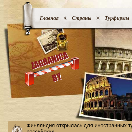
Главная
Страны
Турфирмы
Финляндия открылась для иностранных ту
российских