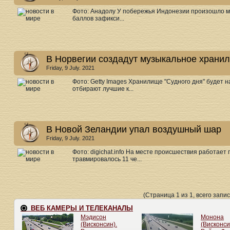
Фото: Анадолу У побережья Индонезии произошло м
баллов зафикси...
В Норвегии создадут музыкальное хранил
Friday, 9 July. 2021
Фото: Getty Images Хранилище "Судного дня" будет 
отбирают лучшие к...
В Новой Зеландии упал воздушный шар
Friday, 9 July. 2021
Фото: digichat.info На месте происшествия работае
травмировалось 11 че...
(Страница 1 из 1, всего запис