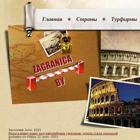
Главная
Страны
Турфирмы
Заголовки June, 2021
Дельта-ковид навис над европейским туризмом: угроза стала реальной
Добавил
on
Friday, 11 June. 2021