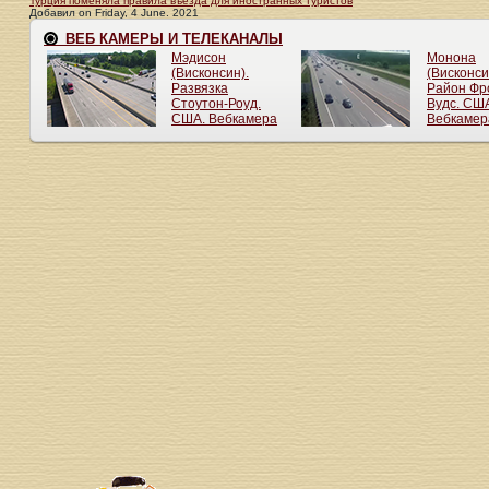
Турция поменяла правила въезда для иностранных туристов
Добавил
on
Friday, 4 June. 2021