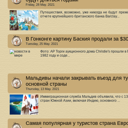
Friday, 28 May. 2021
Путешествия, возможно, уже никогда не будут преж
отчете крупнейшего британского банка Barclay...
В Гонконге картину Баския продали за $3
Tuesday, 25 May. 2021
Фото: АР Торги аукционного дома Christie's прошли в
1982 году и соде...
Мальдивы начали закрывать въезд для ту
основной страны
Thursday, 13 May. 2021
Иммиграционная служба Мальдив объявила, что с 13
стран Южной Азии, включая Индию, основного ...
Самая популярная у туристов страна Евр