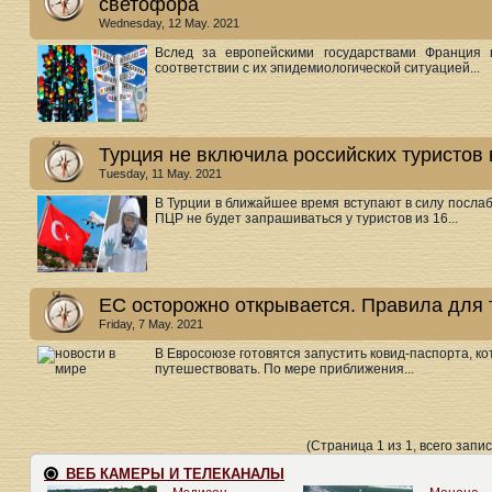
светофора
Wednesday, 12 May. 2021
Вслед за европейскими государствами Франция 
соответствии с их эпидемиологической ситуацией...
Турция не включила российских туристов
Tuesday, 11 May. 2021
В Турции в ближайшее время вступают в силу послаб
ПЦР не будет запрашиваться у туристов из 16...
ЕС осторожно открывается. Правила для 
Friday, 7 May. 2021
В Евросоюзе готовятся запустить ковид-паспорта, к
путешествовать. По мере приближения...
(Страница 1 из 1, всего запис