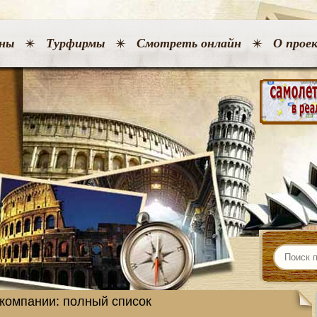
ны
Турфирмы
Смотреть онлайн
О прое
компании: полный список