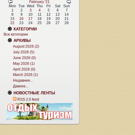
February '21
Mon
Tue
Wed
Thu
Fri
Sat
Sun
1
2
3
4
5
6
7
8
9
10
11
12
13
14
15
16
17
18
19
20
21
22
23
24
25
26
27
28
КАТЕГОРИИ
Все категории
АРХИВЫ
August 2026 (2)
July 2026 (5)
June 2026 (0)
May 2026 (1)
April 2026 (0)
March 2026 (1)
Недавнее...
Давнее...
НОВОСТНЫЕ ЛЕНТЫ
RSS 2.0 feed