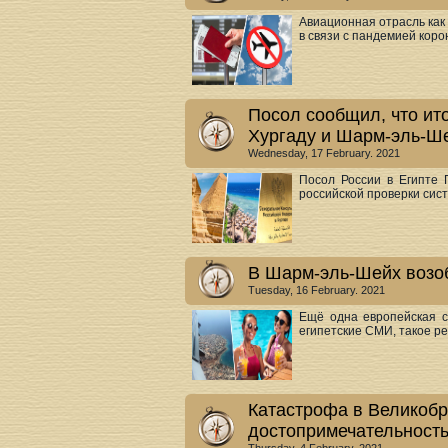
Авиационная отрасль как
в связи с пандемией корон
Посол сообщил, что ит
Хургаду и Шарм-эль-Ш
Wednesday, 17 February. 2021
Посол России в Египте 
российской проверки сист
В Шарм-эль-Шейх возо
Tuesday, 16 February. 2021
Ещё одна европейская с
египетские СМИ, такое ре
Катастрофа в Великобр
достопримечательност