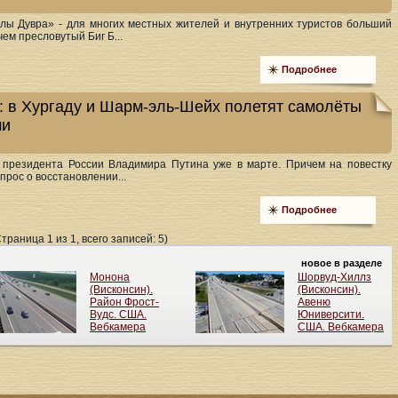
лы Дувра» - для многих местных жителей и внутренних туристов больший
ем пресловутый Биг Б...
Подробнее
е: в Хургаду и Шарм-эль-Шейх полетят самолёты
ми
 президента России Владимира Путина уже в марте. Причем на повестку
прос о восстановлении...
Подробнее
Страница 1 из 1, всего записей: 5)