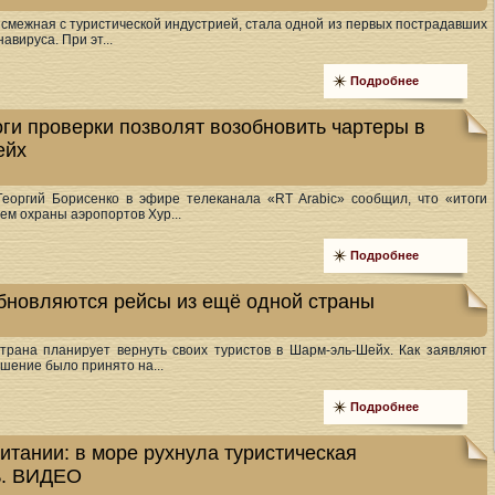
 смежная с туристической индустрией, стала одной из первых пострадавших
авируса. При эт...
Подробнее
оги проверки позволят возобновить чартеры в
ейх
Георгий Борисенко в эфире телеканала «RT Arabic» сообщил, что «итоги
ем охраны аэропортов Хур...
Подробнее
бновляются рейсы из ещё одной страны
трана планирует вернуть своих туристов в Шарм-эль-Шейх. Как заявляют
шение было принято на...
Подробнее
итании: в море рухнула туристическая
ь. ВИДЕО