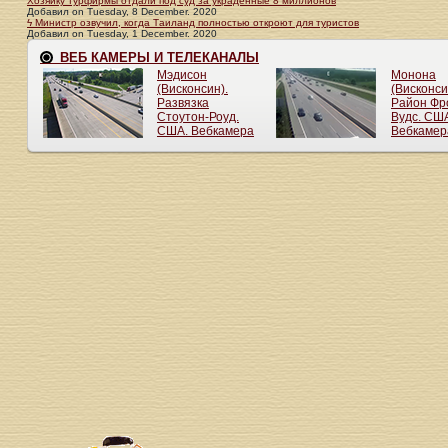
Хозяйку турфирмы отдали под суд за украденные 8 миллионов
Добавил
on
Tuesday, 8 December. 2020
ϟ Министр озвучил, когда Таиланд полностью откроют для туристов
Добавил
on
Tuesday, 1 December. 2020