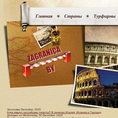
Главная
Страны
Турфирмы
Заголовки December, 2020
Куда рванут российские туристы? В лидерах Италия, Испания и Таиланд
Добавил
on
Wednesday, 30 December. 2020