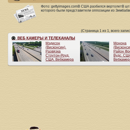
Фото: gettyimages.comВ США разбился вертолетВ шта
которого были представители оппозиции из Зимбабве
(Страница 1 из 1, всего запис