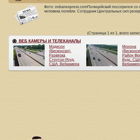
Фото: indianexpress.comПолицейский поссорился со
человека погибли. Сотрудник Центральных сил резер
(Страница 1 из 1, всего запис