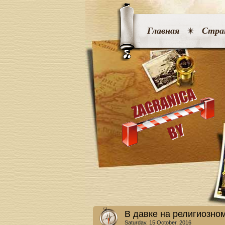
Главная
Стра
В давке на религиозно
Saturday, 15 October. 2016