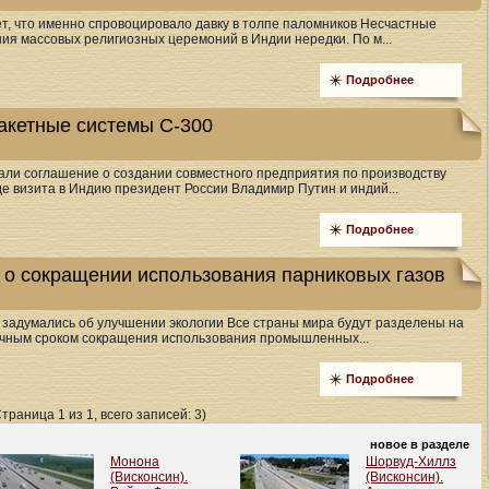
т, что именно спровоцировало давку в толпе паломников Несчастные
ия массовых религиозных церемоний в Индии нередки. По м...
Подробнее
ракетные системы С-300
али соглашение о создании совместного предприятия по производству
де визита в Индию президент России Владимир Путин и индий...
Подробнее
 о сокращении использования парниковых газов
е задумались об улучшении экологии Все страны мира будут разделены на
ечным сроком сокращения использования промышленных...
Подробнее
Страница 1 из 1, всего записей: 3)