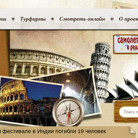
ны
Турфирмы
Смотреть онлайн
О прое
м фестивале в Индии погибли 19 человек