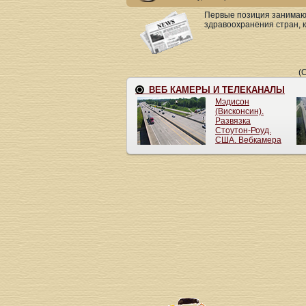
Первые позиция занимают
здравоохранения стран, к
(