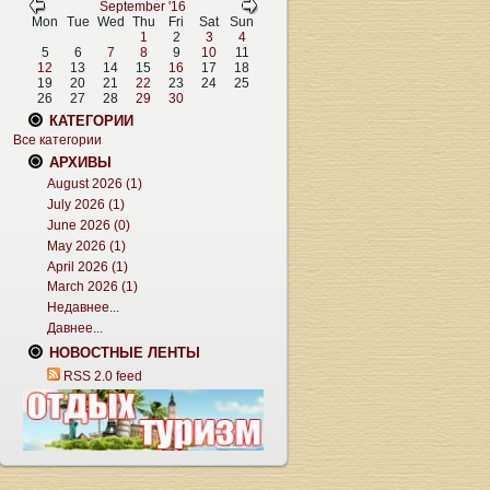
September '16
Mon
Tue
Wed
Thu
Fri
Sat
Sun
1
2
3
4
5
6
7
8
9
10
11
12
13
14
15
16
17
18
19
20
21
22
23
24
25
26
27
28
29
30
КАТЕГОРИИ
Все категории
АРХИВЫ
August 2026 (1)
July 2026 (1)
June 2026 (0)
May 2026 (1)
April 2026 (1)
March 2026 (1)
Недавнее...
Давнее...
НОВОСТНЫЕ ЛЕНТЫ
RSS 2.0 feed