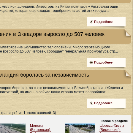
1 миллион долларов. Инвесторы из Китая покупают у Австралии один
 сделке, которая еще ожидает одобрение властей этих госуда...
Подробнее
ения в Эквадоре выросло до 507 человек
емлетрясение Большинство тел опознаны. Число жертв мощного
 возросло до 507 человек, сообщает генеральная прокуратура стр...
Подробнее
рландия боролась за независимость
упорно боролись за свою независимость от Великобритании. «Железо и
овеческой, но именно сейчас наша страна может попробоват...
Подробнее
Страница 1 из 1, всего записей: 3)