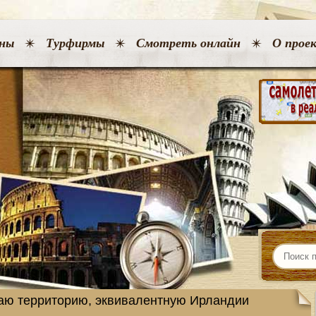
ны
Турфирмы
Смотреть онлайн
О прое
таю территорию, эквивалентную Ирландии