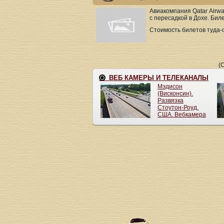
Авиакомпания Qatar Airw
с пересадкой в Дохе. Бил
Стоимость билетов туда-о
(