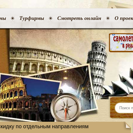
ны
Турфирмы
Смотреть онлайн
О прое
 скидку по отдельным направлениям