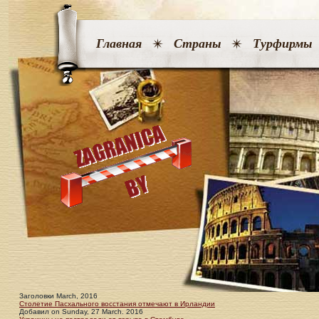
Главная
Страны
Турфирмы
Заголовки March, 2016
Столетие Пасхального восстания отмечают в Ирландии
Добавил
on
Sunday, 27 March. 2016