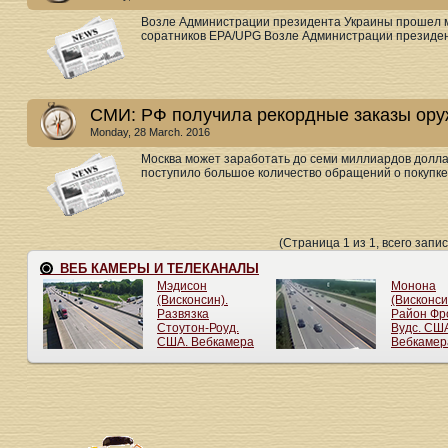
Возле Администрации президента Украины прошел ми
соратников ЕРА/UPG Возле Администрации президент
СМИ: РФ получила рекордные заказы ору
Monday, 28 March. 2016
Москва может заработать до семи миллиардов долла
поступило большое количество обращений о покупке 
(Страница 1 из 1, всего запис