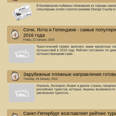
В Калифорнии пойманы сбежавшие из тюрьмы заклю
спецтюрьмы особо строгого режима Orange County в 
Сочи, Ялта и Геленджик - самые популяр
2016 года
Friday, 22 January. 2016
Туристический сервис выяснил, какие курортные 
путешествий в 2016 году. Рейтинг составлен по да
путешествующими само...
Зарубежные пляжные направления готовы
Tuesday, 19 January. 2016
Израиль, Болгария, Индия и другие страны, предл
российских туристов, которые лишены возможности
увеличения турпоток...
Санкт-Петербург возглавляет рейтинг тур