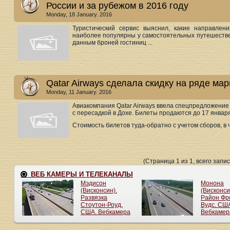
России и за рубежом в 2016 году
Monday, 18 January. 2016
Туристический сервис выяснил, какие направле
наиболее популярны у самостоятельных путешествен
данным броней гостиниц ...
Qatar Airways сделала скидку на ряде ма
Monday, 11 January. 2016
Авиакомпания Qatar Airways ввела спецпредложение
с пересадкой в Дохе. Билеты продаются до 17 января
Стоимость билетов туда-обратно с учетом сборов, в ча
(Страница 1 из 1, всего запис