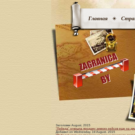
Главная
Стра
Заголовки August, 2015
"Победа" открыла продажу зимних рейсов еще на дв
Добавил
on
Wednesday, 19 August. 2015