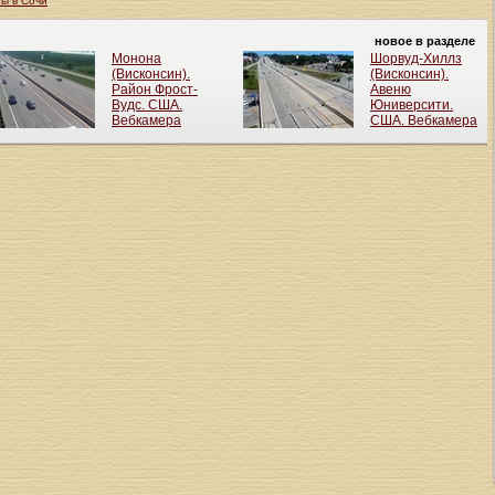
ты в Сочи