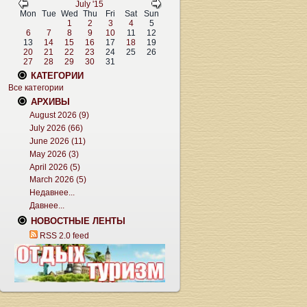
July '15
Mon
Tue
Wed
Thu
Fri
Sat
Sun
1
2
3
4
5
6
7
8
9
10
11
12
13
14
15
16
17
18
19
20
21
22
23
24
25
26
27
28
29
30
31
КАТЕГОРИИ
Все категории
АРХИВЫ
August 2026 (9)
July 2026 (66)
June 2026 (11)
May 2026 (3)
April 2026 (5)
March 2026 (5)
Недавнее...
Давнее...
НОВОСТНЫЕ ЛЕНТЫ
RSS 2.0 feed