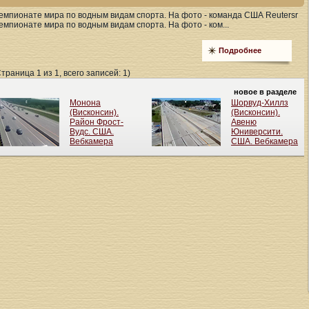
емпионате мира по водным видам спорта. На фото - команда США Reutersr
мпионате мира по водным видам спорта. На фото - ком...
Подробнее
Страница 1 из 1, всего записей: 1)