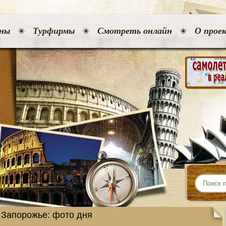
ны
Турфирмы
Смотреть онлайн
О прое
в Запорожье: фото дня