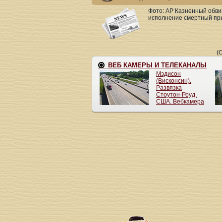
Фото: AP Казненный обвин
исполнение смертный при
(