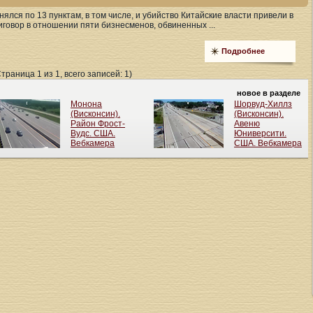
ялся по 13 пунктам, в том числе, и убийство Китайские власти привели в
говор в отношении пяти бизнесменов, обвиненных ...
Подробнее
Страница 1 из 1, всего записей: 1)