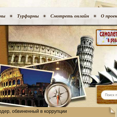
ны
Турфирмы
Смотреть онлайн
О прое
рдер, обвиненный в коррупции