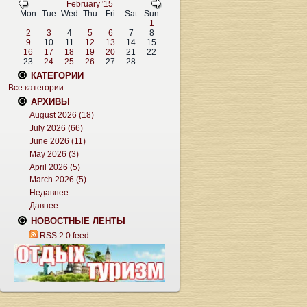
February '15
Mon
Tue
Wed
Thu
Fri
Sat
Sun
1
2
3
4
5
6
7
8
9
10
11
12
13
14
15
16
17
18
19
20
21
22
23
24
25
26
27
28
КАТЕГОРИИ
Все категории
АРХИВЫ
August 2026 (18)
July 2026 (66)
June 2026 (11)
May 2026 (3)
April 2026 (5)
March 2026 (5)
Недавнее...
Давнее...
НОВОСТНЫЕ ЛЕНТЫ
RSS 2.0 feed