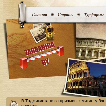
Главная
Страны
Турфирмы
В Таджикистане за призывы к митингу бло
соцсети