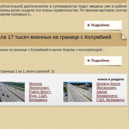
обязательной дактилоскопии в супермаркетах будет введена уже в районе
страны резко осудила эти планы правительства. По мнению критиков, снятие
купке основных п...
Подробнее
ла 17 тысяч военных на границе с Колумбией
ных на границе с Колумбией в целях борьбы с контрабандой....
Подробнее
Страница 1 из 1, всего записей: 2)