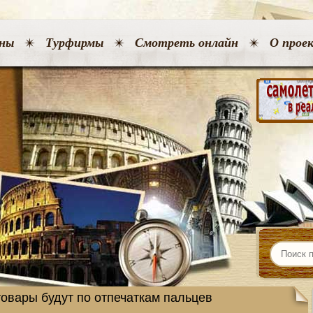
ны
Турфирмы
Смотреть онлайн
О прое
товары будут по отпечаткам пальцев