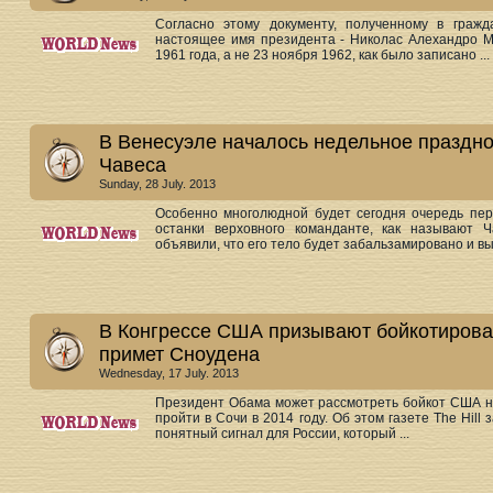
Согласно этому документу, полученному в гражда
настоящее имя президента - Николас Алехандро М
1961 года, а не 23 ноября 1962, как было записано ...
В Венесуэле началось недельное праздно
Чавеса
Sunday, 28 July. 2013
Особенно многолюдной будет сегодня очередь пер
останки верховного команданте, как называют Ч
объявили, что его тело будет забальзамировано и вы
В Конгрессе США призывают бойкотироват
примет Сноудена
Wednesday, 17 July. 2013
Президент Обама может рассмотреть бойкот США на
пройти в Сочи в 2014 году. Об этом газете The Hil
понятный сигнал для России, который ...