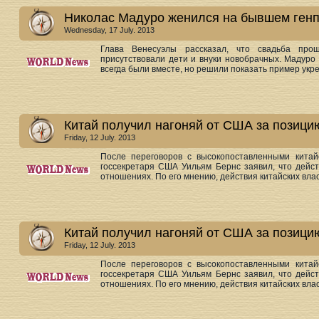
Николас Мадуро женился на бывшем ген
Wednesday, 17 July. 2013
Глава Венесуэлы рассказал, что свадьба про
присутствовали дети и внуки новобрачных. Мадуро 
всегда были вместе, но решили показать пример укре
Китай получил нагоняй от США за позици
Friday, 12 July. 2013
После переговоров с высокопоставленными китай
госсекретаря США Уильям Бернс заявил, что дейс
отношениях. По его мнению, действия китайских власт
Китай получил нагоняй от США за позици
Friday, 12 July. 2013
После переговоров с высокопоставленными китай
госсекретаря США Уильям Бернс заявил, что дейс
отношениях. По его мнению, действия китайских власт