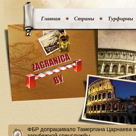
Главная
Страны
Турфирмы
ФБР допрашивало Тамерлана Царнаева в 
зарубежной спецслужбы