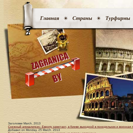
Главная
Страны
Турфирмы
Заголовки March, 2013
Снежный апокалипсис: Европу заметает, в Киеве выходной в понедельник и военная 
Добавил
on
Monday, 25 March. 2013