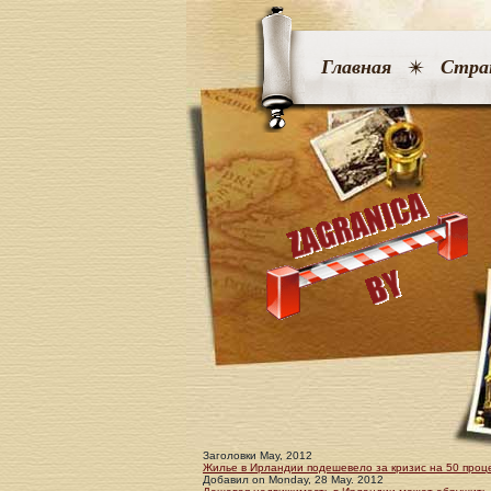
Главная
Стра
Заголовки May, 2012
Жилье в Ирландии подешевело за кризис на 50 проц
Добавил
on
Monday, 28 May. 2012