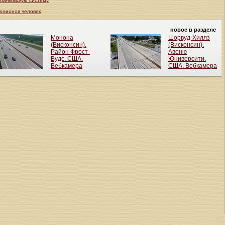
банковскую систему
иллионов человек