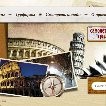
ны
Турфирмы
Смотреть онлайн
О прое
ентов