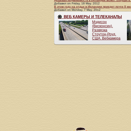
Дешевая недвижимость в Ирландии может обрушить 
Добавил
on
Friday, 18 May. 2012
В этом году на отдых в Ирландии приедет почти 8 м
Добавил
on
Monday, 7 May. 2012