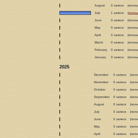
August
0 записи
(полны
July
1 записи
(
полны
June
0 записи
(полны
May
0 записи
(полны
April
0 записи
(полны
March
0 записи
(полны
February
0 записи
(полны
January
0 записи
(полны
2025
December
0 записи
(пол
November
0 записи
(пол
October
0 записи
(пол
September
0 записи
(пол
August
0 записи
(пол
July
0 записи
(пол
June
0 записи
(пол
May
0 записи
(пол
April
0 записи
(пол