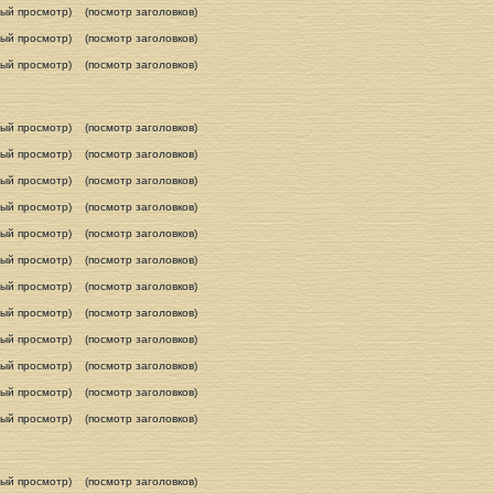
ный просмотр)
(посмотр заголовков)
ный просмотр)
(посмотр заголовков)
ный просмотр)
(посмотр заголовков)
ный просмотр)
(посмотр заголовков)
ный просмотр)
(посмотр заголовков)
ный просмотр)
(посмотр заголовков)
ный просмотр)
(посмотр заголовков)
ный просмотр)
(посмотр заголовков)
ный просмотр)
(посмотр заголовков)
ный просмотр)
(посмотр заголовков)
ный просмотр)
(посмотр заголовков)
ный просмотр)
(посмотр заголовков)
ный просмотр)
(посмотр заголовков)
ный просмотр)
(посмотр заголовков)
ный просмотр)
(посмотр заголовков)
ный просмотр)
(посмотр заголовков)