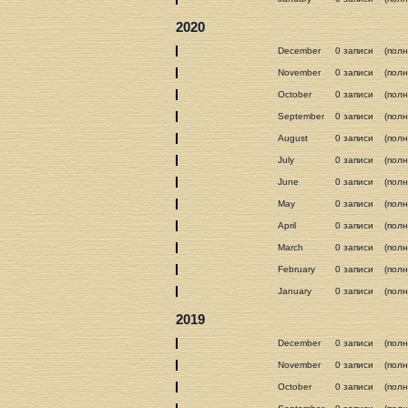
2020
December
0 записи
(пол
November
0 записи
(пол
October
0 записи
(пол
September
0 записи
(пол
August
0 записи
(пол
July
0 записи
(пол
June
0 записи
(пол
May
0 записи
(пол
April
0 записи
(пол
March
0 записи
(пол
February
0 записи
(пол
January
0 записи
(пол
2019
December
0 записи
(пол
November
0 записи
(пол
October
0 записи
(пол