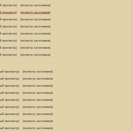
й просмотр)
(посмотр заголовков)
й просмотр
)
(
посмотр заголовков
)
й просмотр)
(посмотр заголовков)
й просмотр)
(посмотр заголовков)
й просмотр)
(посмотр заголовков)
й просмотр)
(посмотр заголовков)
й просмотр)
(посмотр заголовков)
й просмотр)
(посмотр заголовков)
ный просмотр)
(посмотр заголовков)
ный просмотр)
(посмотр заголовков)
ный просмотр)
(посмотр заголовков)
ный просмотр)
(посмотр заголовков)
ный просмотр)
(посмотр заголовков)
ный просмотр)
(посмотр заголовков)
ный просмотр)
(посмотр заголовков)
ный просмотр)
(посмотр заголовков)
ный просмотр)
(посмотр заголовков)