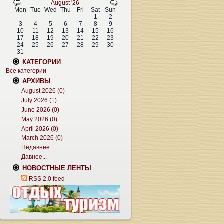
August '26
Mon
Tue
Wed
Thu
Fri
Sat
Sun
1
2
3
4
5
6
7
8
9
10
11
12
13
14
15
16
17
18
19
20
21
22
23
24
25
26
27
28
29
30
31
КАТЕГОРИИ
Все категории
АРХИВЫ
August 2026 (0)
July 2026 (1)
June 2026 (0)
May 2026 (0)
April 2026 (0)
March 2026 (0)
Недавнее...
Давнее...
НОВОСТНЫЕ ЛЕНТЫ
RSS 2.0 feed