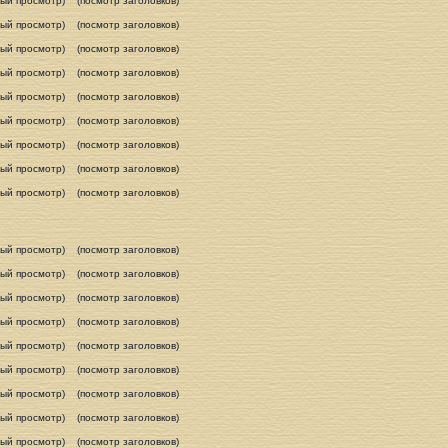
ный просмотр)
(посмотр заголовков)
ный просмотр)
(посмотр заголовков)
ный просмотр)
(посмотр заголовков)
ный просмотр)
(посмотр заголовков)
ный просмотр)
(посмотр заголовков)
ный просмотр)
(посмотр заголовков)
ный просмотр)
(посмотр заголовков)
ный просмотр)
(посмотр заголовков)
ный просмотр)
(посмотр заголовков)
ный просмотр)
(посмотр заголовков)
ный просмотр)
(посмотр заголовков)
ный просмотр)
(посмотр заголовков)
ный просмотр)
(посмотр заголовков)
ный просмотр)
(посмотр заголовков)
ный просмотр)
(посмотр заголовков)
ный просмотр)
(посмотр заголовков)
ный просмотр)
(посмотр заголовков)
ный просмотр)
(посмотр заголовков)