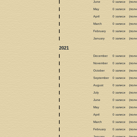
June
0 записи
(пол
May
0 записи
(пол
April
0 записи
(пол
March
0 записи
(пол
February
0 записи
(пол
January
0 записи
(пол
2021
December
0 записи
(пол
November
0 записи
(пол
October
0 записи
(пол
September
0 записи
(пол
August
0 записи
(пол
July
0 записи
(пол
June
0 записи
(пол
May
0 записи
(пол
April
0 записи
(пол
March
0 записи
(пол
February
0 записи
(пол
January
0 записи
(пол