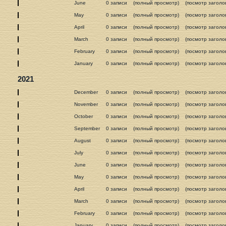
June
0 записи
(полный просмотр)
(посмотр заголо
May
0 записи
(полный просмотр)
(посмотр заголо
April
0 записи
(полный просмотр)
(посмотр заголо
March
0 записи
(полный просмотр)
(посмотр заголо
February
0 записи
(полный просмотр)
(посмотр заголо
January
0 записи
(полный просмотр)
(посмотр заголо
2021
December
0 записи
(полный просмотр)
(посмотр заголо
November
0 записи
(полный просмотр)
(посмотр заголо
October
0 записи
(полный просмотр)
(посмотр заголо
September
0 записи
(полный просмотр)
(посмотр заголо
August
0 записи
(полный просмотр)
(посмотр заголо
July
0 записи
(полный просмотр)
(посмотр заголо
June
0 записи
(полный просмотр)
(посмотр заголо
May
0 записи
(полный просмотр)
(посмотр заголо
April
0 записи
(полный просмотр)
(посмотр заголо
March
0 записи
(полный просмотр)
(посмотр заголо
February
0 записи
(полный просмотр)
(посмотр заголо
January
0 записи
(полный просмотр)
(посмотр заголо