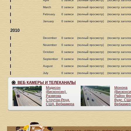
April
0 записи
(полный просмотр)
(посмотр заголо
March
0 записи
(полный просмотр)
(посмотр заголо
February
0 записи
(полный просмотр)
(посмотр заголо
January
0 записи
(полный просмотр)
(посмотр заголо
2010
December
0 записи
(полный просмотр)
(посмотр заголо
November
0 записи
(полный просмотр)
(посмотр заголо
October
0 записи
(полный просмотр)
(посмотр заголо
September
0 записи
(полный просмотр)
(посмотр заголо
August
0 записи
(полный просмотр)
(посмотр заголо
July
0 записи
(полный просмотр)
(посмотр заголо