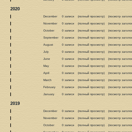
2020
December
0 записи
(полный просмотр)
(посмотр заголо
November
0 записи
(полный просмотр)
(посмотр заголо
October
0 записи
(полный просмотр)
(посмотр заголо
September
0 записи
(полный просмотр)
(посмотр заголо
August
0 записи
(полный просмотр)
(посмотр заголо
July
0 записи
(полный просмотр)
(посмотр заголо
June
0 записи
(полный просмотр)
(посмотр заголо
May
0 записи
(полный просмотр)
(посмотр заголо
April
0 записи
(полный просмотр)
(посмотр заголо
March
0 записи
(полный просмотр)
(посмотр заголо
February
0 записи
(полный просмотр)
(посмотр заголо
January
0 записи
(полный просмотр)
(посмотр заголо
2019
December
0 записи
(полный просмотр)
(посмотр заголо
November
0 записи
(полный просмотр)
(посмотр заголо
October
0 записи
(полный просмотр)
(посмотр заголо