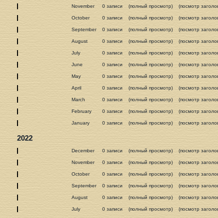
November
0 записи
(полный просмотр)
(посмотр заголо
October
0 записи
(полный просмотр)
(посмотр заголо
September
0 записи
(полный просмотр)
(посмотр заголо
August
0 записи
(полный просмотр)
(посмотр заголо
July
0 записи
(полный просмотр)
(посмотр заголо
June
0 записи
(полный просмотр)
(посмотр заголо
May
0 записи
(полный просмотр)
(посмотр заголо
April
0 записи
(полный просмотр)
(посмотр заголо
March
0 записи
(полный просмотр)
(посмотр заголо
February
0 записи
(полный просмотр)
(посмотр заголо
January
0 записи
(полный просмотр)
(посмотр заголо
2022
December
0 записи
(полный просмотр)
(посмотр заголо
November
0 записи
(полный просмотр)
(посмотр заголо
October
0 записи
(полный просмотр)
(посмотр заголо
September
0 записи
(полный просмотр)
(посмотр заголо
August
0 записи
(полный просмотр)
(посмотр заголо
July
0 записи
(полный просмотр)
(посмотр заголо