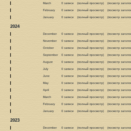
March
0 записи
(полный просмотр)
(посмотр заголо
February
0 записи
(полный просмотр)
(посмотр заголо
January
0 записи
(полный просмотр)
(посмотр заголо
2024
December
0 записи
(полный просмотр)
(посмотр заголо
November
0 записи
(полный просмотр)
(посмотр заголо
October
0 записи
(полный просмотр)
(посмотр заголо
September
0 записи
(полный просмотр)
(посмотр заголо
August
0 записи
(полный просмотр)
(посмотр заголо
July
0 записи
(полный просмотр)
(посмотр заголо
June
0 записи
(полный просмотр)
(посмотр заголо
May
0 записи
(полный просмотр)
(посмотр заголо
April
0 записи
(полный просмотр)
(посмотр заголо
March
0 записи
(полный просмотр)
(посмотр заголо
February
0 записи
(полный просмотр)
(посмотр заголо
January
0 записи
(полный просмотр)
(посмотр заголо
2023
December
0 записи
(полный просмотр)
(посмотр заголо