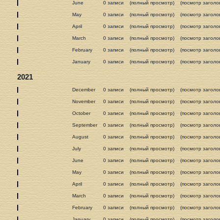
June
0 записи
(полный просмотр)
(посмотр заголо
May
0 записи
(полный просмотр)
(посмотр заголо
April
0 записи
(полный просмотр)
(посмотр заголо
March
0 записи
(полный просмотр)
(посмотр заголо
February
0 записи
(полный просмотр)
(посмотр заголо
January
0 записи
(полный просмотр)
(посмотр заголо
2021
December
0 записи
(полный просмотр)
(посмотр заголо
November
0 записи
(полный просмотр)
(посмотр заголо
October
0 записи
(полный просмотр)
(посмотр заголо
September
0 записи
(полный просмотр)
(посмотр заголо
August
0 записи
(полный просмотр)
(посмотр заголо
July
0 записи
(полный просмотр)
(посмотр заголо
June
0 записи
(полный просмотр)
(посмотр заголо
May
0 записи
(полный просмотр)
(посмотр заголо
April
0 записи
(полный просмотр)
(посмотр заголо
March
0 записи
(полный просмотр)
(посмотр заголо
February
0 записи
(полный просмотр)
(посмотр заголо
January
0 записи
(полный просмотр)
(посмотр заголо