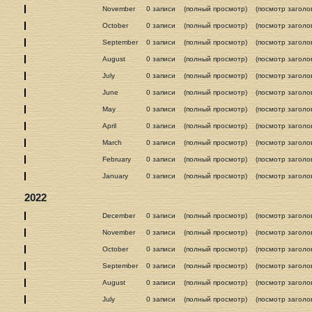
November
0 записи
(полный просмотр)
(посмотр заголо
October
0 записи
(полный просмотр)
(посмотр заголо
September
0 записи
(полный просмотр)
(посмотр заголо
August
0 записи
(полный просмотр)
(посмотр заголо
July
0 записи
(полный просмотр)
(посмотр заголо
June
0 записи
(полный просмотр)
(посмотр заголо
May
0 записи
(полный просмотр)
(посмотр заголо
April
0 записи
(полный просмотр)
(посмотр заголо
March
0 записи
(полный просмотр)
(посмотр заголо
February
0 записи
(полный просмотр)
(посмотр заголо
January
0 записи
(полный просмотр)
(посмотр заголо
2022
December
0 записи
(полный просмотр)
(посмотр заголо
November
0 записи
(полный просмотр)
(посмотр заголо
October
0 записи
(полный просмотр)
(посмотр заголо
September
0 записи
(полный просмотр)
(посмотр заголо
August
0 записи
(полный просмотр)
(посмотр заголо
July
0 записи
(полный просмотр)
(посмотр заголо