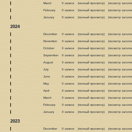
March
0 записи
(полный просмотр)
(посмотр заголо
February
0 записи
(полный просмотр)
(посмотр заголо
January
0 записи
(полный просмотр)
(посмотр заголо
2024
December
0 записи
(полный просмотр)
(посмотр заголо
November
0 записи
(полный просмотр)
(посмотр заголо
October
0 записи
(полный просмотр)
(посмотр заголо
September
0 записи
(полный просмотр)
(посмотр заголо
August
0 записи
(полный просмотр)
(посмотр заголо
July
0 записи
(полный просмотр)
(посмотр заголо
June
0 записи
(полный просмотр)
(посмотр заголо
May
0 записи
(полный просмотр)
(посмотр заголо
April
0 записи
(полный просмотр)
(посмотр заголо
March
0 записи
(полный просмотр)
(посмотр заголо
February
0 записи
(полный просмотр)
(посмотр заголо
January
0 записи
(полный просмотр)
(посмотр заголо
2023
December
0 записи
(полный просмотр)
(посмотр заголо