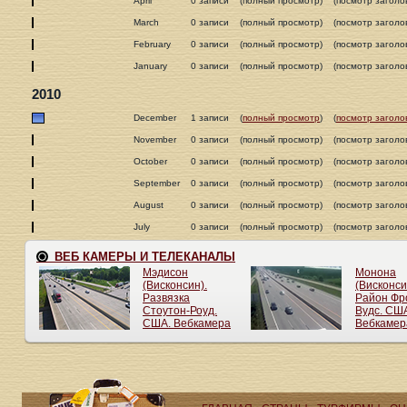
April
0 записи
(полный просмотр)
(посмотр заголо
March
0 записи
(полный просмотр)
(посмотр заголо
February
0 записи
(полный просмотр)
(посмотр заголо
January
0 записи
(полный просмотр)
(посмотр заголо
2010
December
1 записи
(
полный просмотр
)
(
посмотр заголо
November
0 записи
(полный просмотр)
(посмотр заголо
October
0 записи
(полный просмотр)
(посмотр заголо
September
0 записи
(полный просмотр)
(посмотр заголо
August
0 записи
(полный просмотр)
(посмотр заголо
July
0 записи
(полный просмотр)
(посмотр заголо