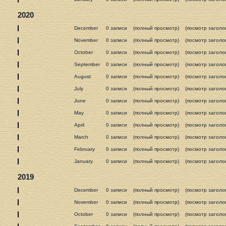
2020
December
0 записи
(полный просмотр)
(посмотр заголо
November
0 записи
(полный просмотр)
(посмотр заголо
October
0 записи
(полный просмотр)
(посмотр заголо
September
0 записи
(полный просмотр)
(посмотр заголо
August
0 записи
(полный просмотр)
(посмотр заголо
July
0 записи
(полный просмотр)
(посмотр заголо
June
0 записи
(полный просмотр)
(посмотр заголо
May
0 записи
(полный просмотр)
(посмотр заголо
April
0 записи
(полный просмотр)
(посмотр заголо
March
0 записи
(полный просмотр)
(посмотр заголо
February
0 записи
(полный просмотр)
(посмотр заголо
January
0 записи
(полный просмотр)
(посмотр заголо
2019
December
0 записи
(полный просмотр)
(посмотр заголо
November
0 записи
(полный просмотр)
(посмотр заголо
October
0 записи
(полный просмотр)
(посмотр заголо